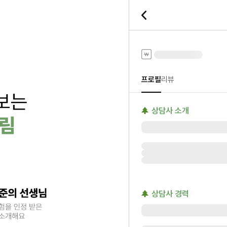
전화타로
프로필
리뷰
상담사 소개
상담사 경력