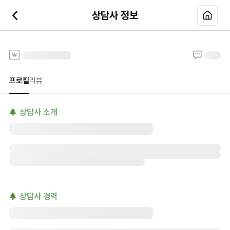
상담사 정보
전화타로
프로필
리뷰
상담사 소개
상담사 경력