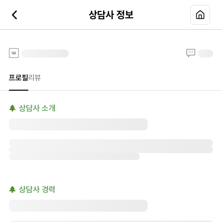
상담사 정보
전화타로
프로필
리뷰
상담사 소개
상담사 경력