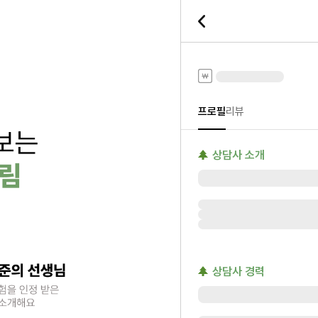
전화타로
프로필
리뷰
상담사 소개
상담사 경력