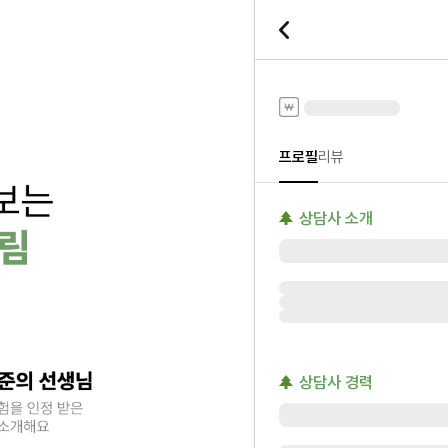
전화타로
프로필
리뷰
상담사 소개
상담사 경력