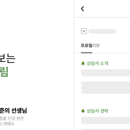
전화타로
프로필
리뷰
상담사 소개
상담사 경력