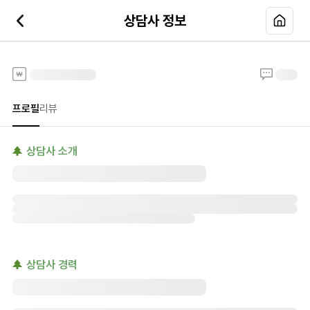
상담사 정보
전화타로
프로필
리뷰
상담사 소개
상담사 경력